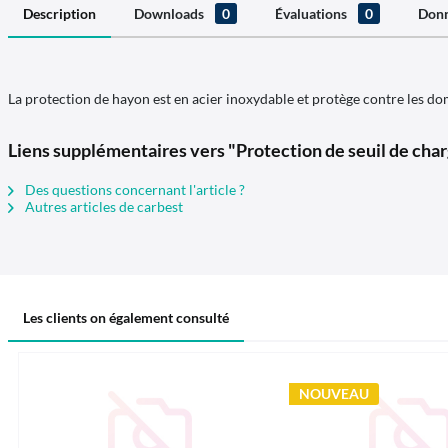
Description
Downloads
0
Évaluations
0
Donn
La protection de hayon est en acier inoxydable et protège contre les 
Liens supplémentaires vers "Protection de seuil de char
Des questions concernant l'article ?
Autres articles de carbest
Les clients on également consulté
NOUVEAU