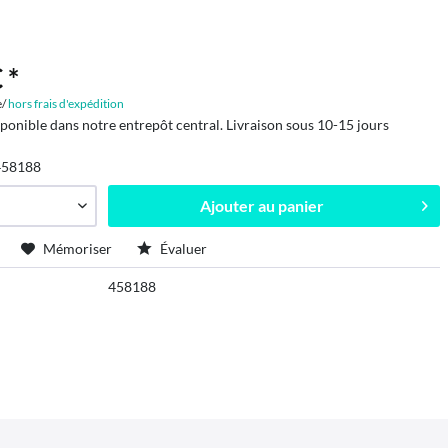
 *
e/
hors frais d'expédition
sponible dans notre entrepôt central. Livraison sous 10-15 jours
458188
Ajouter au
panier
Mémoriser
Évaluer
458188