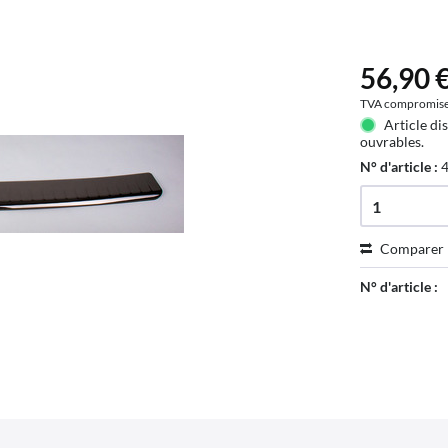
56,90 €
TVA compromis
Article di
ouvrables.
N° d'article :
Comparer
N° d'article :