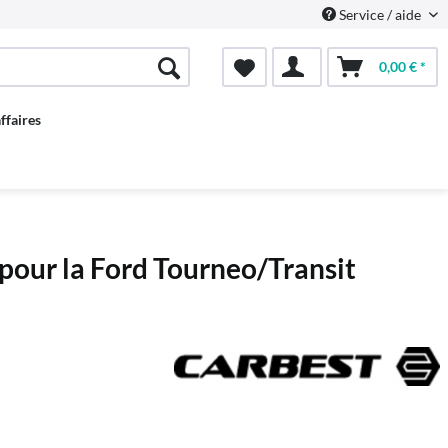
Service / aide
0,00 € *
ffaires
 pour la Ford Tourneo/Transit