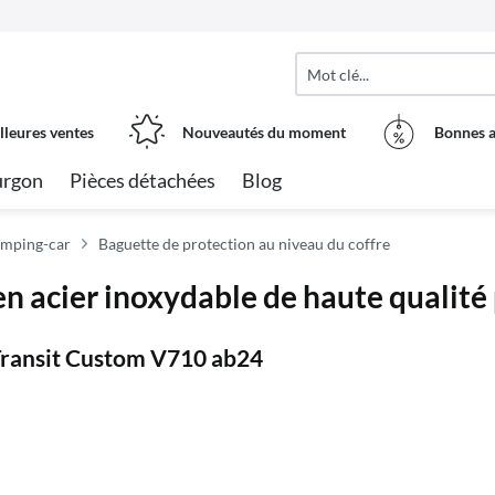
lleures ventes
Nouveautés du moment
Bonnes a
urgon
Pièces détachées
Blog
amping-car
Baguette de protection au niveau du coffre
n acier inoxydable de haute qualité
Transit Custom V710 ab24