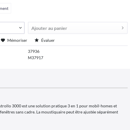
ument
Ajouter au
panier
Mémoriser
Évaluer
37936
M37917
astrollo 3000 est une solution pratique 3 en 1 pour mobil-homes et
fenêtres sans cadre. La moustiquaire peut être ajustée séparément