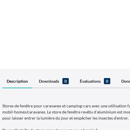
Description
Downloads
0
Évaluations
0
Donn
Stores de fenêtre pour caravanes et camping-cars avec une utilisation f
mobil-homes/caravanes. Le store de fenêtre revêtu d'aluminium est mon
pour laisser entrer la lumière du jour et empêcher les insectes d'entrer.