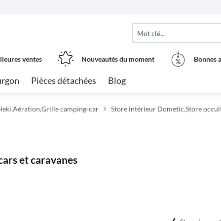
lleures ventes
Nouveautés du moment
Bonnes a
urgon
Pièces détachées
Blog
eki,Aération,Grille camping-car
Store intérieur Dometic,Store occul
cars et caravanes