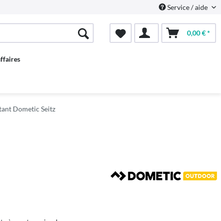
Service / aide
0,00 € *
ffaires
tant Dometic Seitz