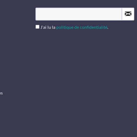
J'ai lu la
politique de confidentialité
.
es