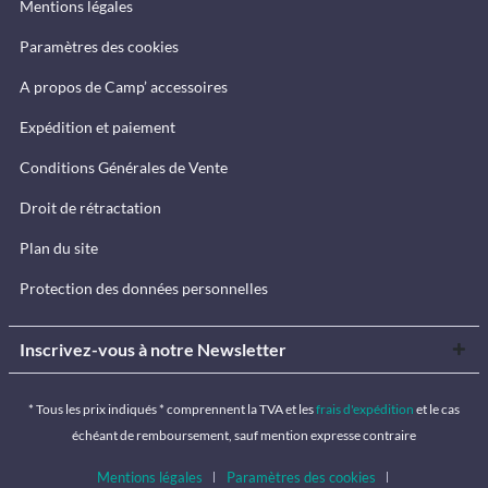
Mentions légales
Paramètres des cookies
A propos de Camp’ accessoires
Expédition et paiement
Conditions Générales de Vente
Droit de rétractation
Plan du site
Protection des données personnelles
Inscrivez-vous à notre Newsletter
* Tous les prix indiqués * comprennent la TVA et les
frais d'expédition
et le cas
échéant de remboursement, sauf mention expresse contraire
Mentions légales
Paramètres des cookies