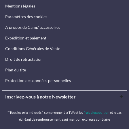
Mentions légales
Paramètres des cookies
A propos de Camp’ accessoires
Expédition et paiement
Conditions Générales de Vente
Droit de rétractation
Plan du site
Protection des données personnelles
Inscrivez-vous à notre Newsletter
* Tous les prix indiqués * comprennent la TVA et les
frais d'expédition
et le cas
échéant de remboursement, sauf mention expresse contraire