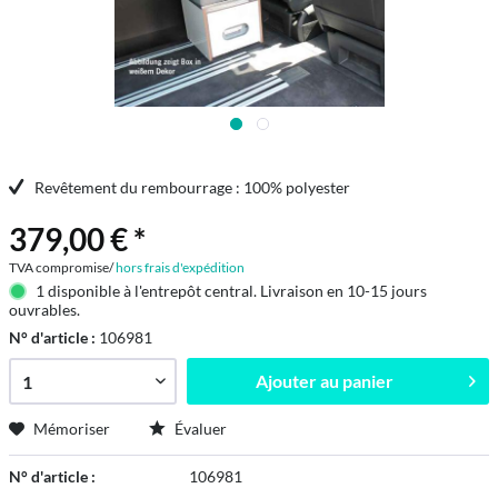
Revêtement du rembourrage : 100% polyester
379,00 € *
TVA compromise/
hors frais d'expédition
1 disponible à l'entrepôt central. Livraison en 10-15 jours
ouvrables.
N° d'article :
106981
Ajouter au
panier
Mémoriser
Évaluer
N° d'article :
106981