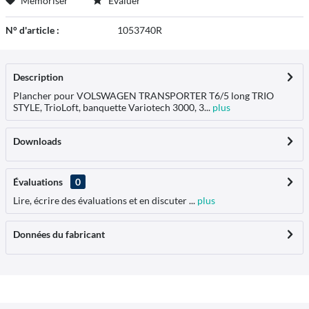
Mémoriser
Évaluer
N° d'article :
1053740R
Description
Plancher pour VOLSWAGEN TRANSPORTER T6/5 long TRIO
STYLE, TrioLoft, banquette Variotech 3000, 3...
plus
Downloads
Évaluations
0
Lire, écrire des évaluations et en discuter ...
plus
Données du fabricant