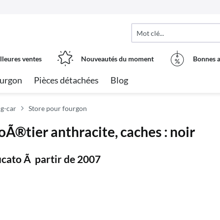
lleures ventes
Nouveautés du moment
Bonnes a
urgon
Pièces détachées
Blog
g-car
Store pour fourgon
Ã®tier anthracite, caches : noir
ucato Ã partir de 2007