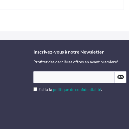
Inscrivez-vous à notre Newsletter
Profitez des dernières offres en avant première!
J'ai lu la
politique de confidentialité
.