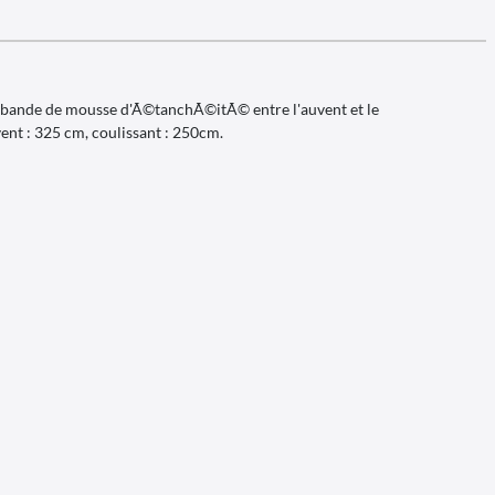
e bande de mousse d'Ã©tanchÃ©itÃ© entre l'auvent et le
ent : 325 cm, coulissant : 250cm.