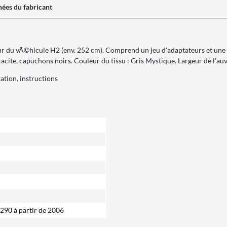
ées du fabricant
ur du vÃ©hicule H2 (env. 252 cm). Comprend un jeu d'adaptateurs et un
te, capuchons noirs. Couleur du tissu : Gris Mystique. Largeur de l'auv
ation, instructions
290 à partir de 2006