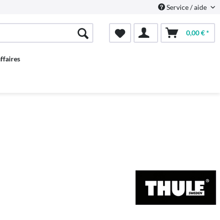
Service / aide
0,00 € *
ffaires