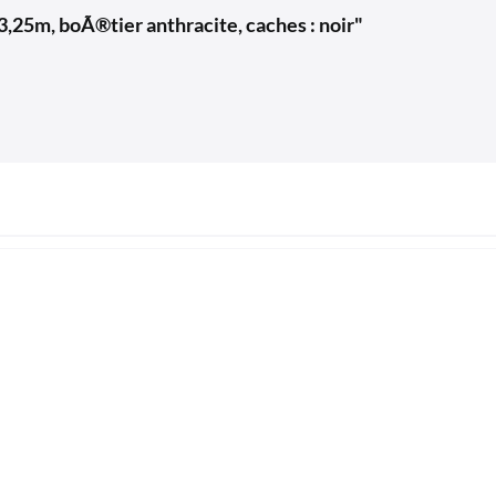
,25m, boÃ®tier anthracite, caches : noir"