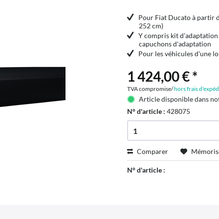
Pour Fiat Ducato à partir 
252 cm)
Y compris kit d'adaptation 
capuchons d'adaptation
Pour les véhicules d'une 
1 424,00 € *
TVA compromise/
hors frais d'expéd
Article disponible dans no
N° d'article :
428075
Comparer
Mémoris
N° d'article :