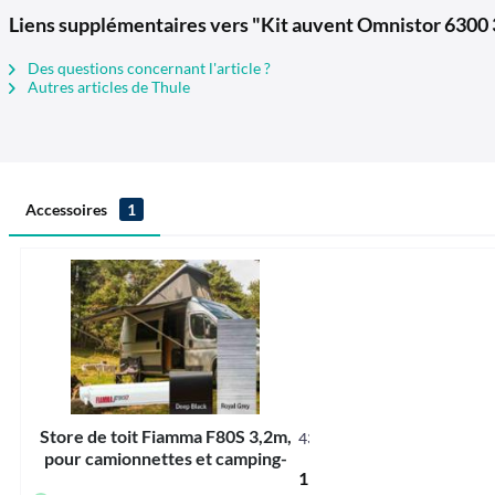
Liens supplémentaires vers "Kit auvent Omnistor 6300 3
Des questions concernant l'article ?
Autres articles de Thule
Accessoires
1
Store de toit Fiamma F80S 3,2m,
436289
pour camionnettes et camping-
1 174,00 € *
cars