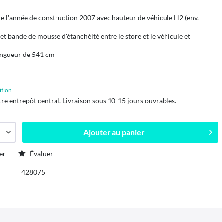
de l'année de construction 2007 avec hauteur de véhicule H2 (env.
et bande de mousse d'étanchéité entre le store et le véhicule et
longueur de 541 cm
ition
tre entrepôt central. Livraison sous 10-15 jours ouvrables.
Ajouter au
panier
er
Évaluer
428075