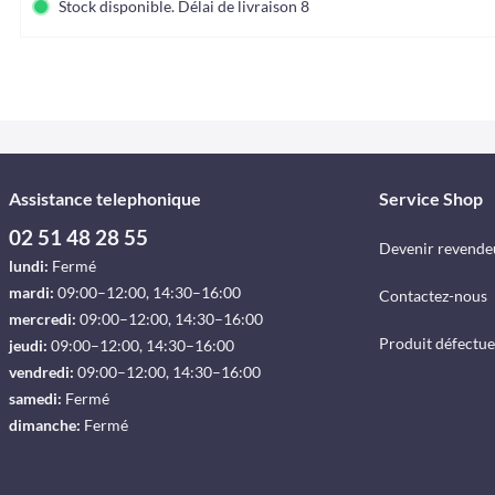
Stock disponible. Délai de livraison 8-12 jours
Assistance telephonique
Service Shop
02 51 48 28 55
Devenir revende
lundi:
Fermé
mardi:
09:00–12:00, 14:30–16:00
Contactez-nous
mercredi:
09:00–12:00, 14:30–16:00
Produit défectu
jeudi:
09:00–12:00, 14:30–16:00
vendredi:
09:00–12:00, 14:30–16:00
samedi:
Fermé
dimanche:
Fermé