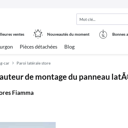
lleures ventes
Nouveautés du moment
Bonnes a
urgon
Pièces détachées
Blog
g-car
Paroi latérale store
uteur de montage du panneau lat
 stores Fiamma