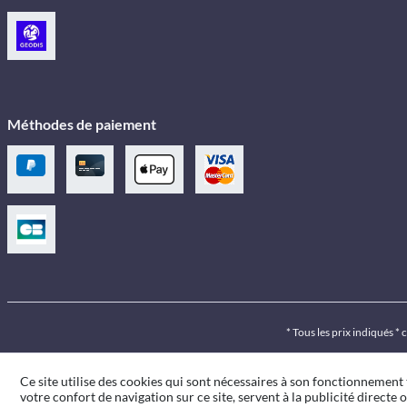
Méthodes de paiement
* Tous les prix indiqués *
Ce site utilise des cookies qui sont nécessaires à son fonctionnement
votre confort de navigation sur ce site, servent à la publicité directe o