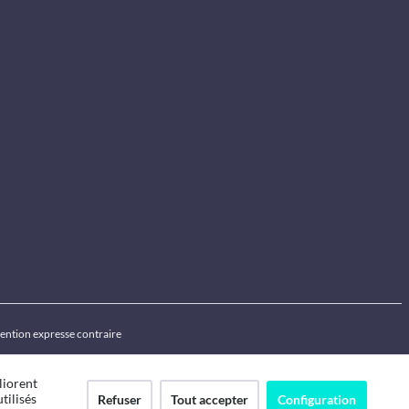
ention expresse contraire
liorent
tilisés
Refuser
Tout accepter
Configuration