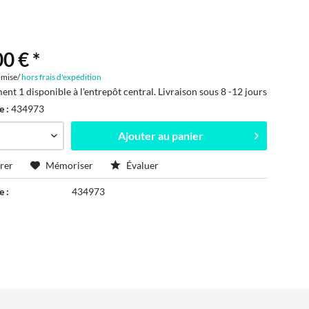
0 € *
mise/
hors frais d'expédition
ent 1 disponible à l'entrepôt central. Livraison sous 8 -12 jours
e :
434973
Ajouter au
panier
rer
Mémoriser
Évaluer
e :
434973