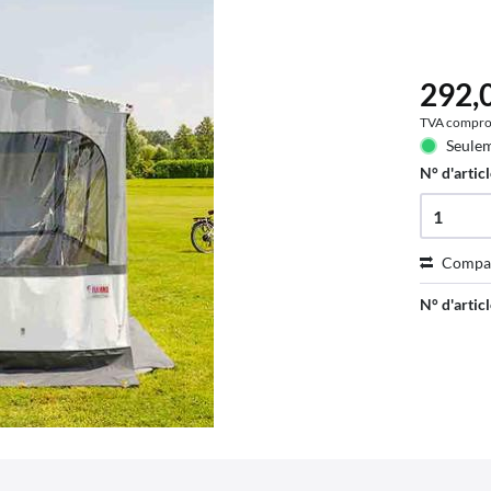
292,0
TVA compro
Seulem
N° d'articl
Compa
N° d'articl