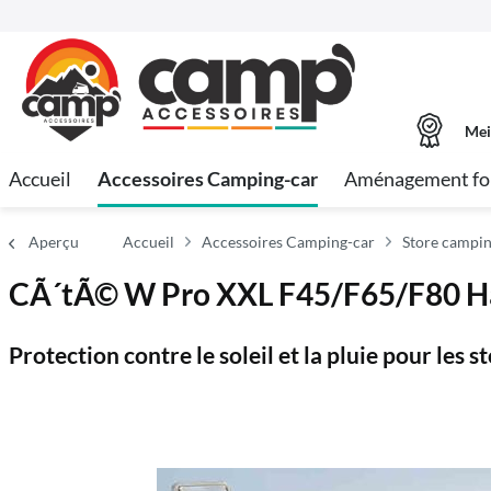
Mei
Accueil
Accessoires Camping-car
Aménagement fo
Aperçu
Accueil
Accessoires Camping-car
Store campin
CÃ´tÃ© W Pro XXL F45/F65/F80 Ha
Protection contre le soleil et la pluie pour les