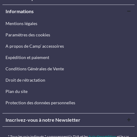
Informations
Mentions légales
Paramètres des cookies
A propos de Camp’ accessoires
Expédition et paiement
Conditions Générales de Vente
Droit de rétractation
Plan du site
Protection des données personnelles
Inscrivez-vous à notre Newsletter
* Tous les prix indiqués * comprennent la TVA et les
frais d'expédition
et le cas