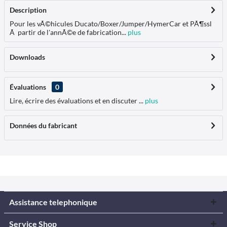
Description
Pour les vÃ©hicules Ducato/Boxer/Jumper/HymerCar et PÃ¶ssl
Ã partir de l'annÃ©e de fabrication...
plus
Downloads
Évaluations
0
Lire, écrire des évaluations et en discuter ...
plus
Données du fabricant
Assistance telephonique
Service Shop