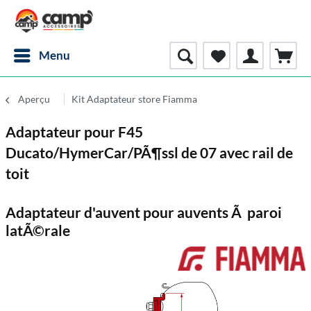
Menu
Aperçu
Kit Adaptateur store Fiamma
Adaptateur pour F45
Ducato/HymerCar/PÃ¶ssl de 07 avec rail de
toit
Adaptateur d'auvent pour auvents Ã paroi
latÃ©rale