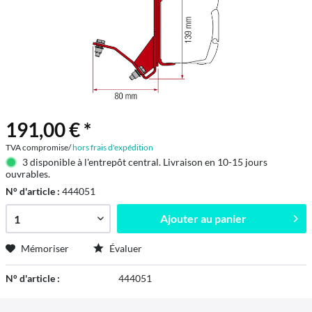
191,00 € *
TVA compromise/
hors frais d'expédition
3 disponible à l'entrepôt central. Livraison en 10-15 jours
ouvrables.
N° d'article :
444051
Ajouter au
panier
Mémoriser
Évaluer
N° d'article :
444051