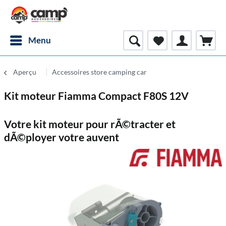
Menu
Aperçu
Accessoires store camping car
Kit moteur Fiamma Compact F80S 12V
Votre kit moteur pour rÃ©tracter et
dÃ©ployer votre auvent