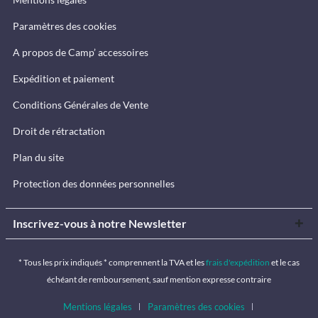
Paramètres des cookies
A propos de Camp’ accessoires
Expédition et paiement
Conditions Générales de Vente
Droit de rétractation
Plan du site
Protection des données personnelles
Inscrivez-vous à notre Newsletter
* Tous les prix indiqués * comprennent la TVA et les
frais d'expédition
et le cas
échéant de remboursement, sauf mention expresse contraire
Mentions légales
Paramètres des cookies