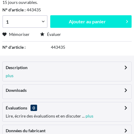
15 jours ouvrables.
N° d'article :
443435
Ajouter au
panier
Mémoriser
Évaluer
N° d'article :
443435
Description
plus
Downloads
Évaluations
0
Lire, écrire des évaluations et en discuter ...
plus
Données du fabricant