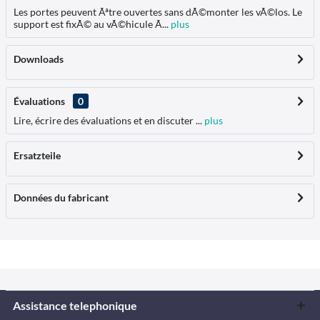
Les portes peuvent Ãªtre ouvertes sans dÃ©monter les vÃ©los. Le
support est fixÃ© au vÃ©hicule Ã...
plus
Downloads
Évaluations
0
Lire, écrire des évaluations et en discuter ...
plus
Ersatzteile
Données du fabricant
Assistance telephonique