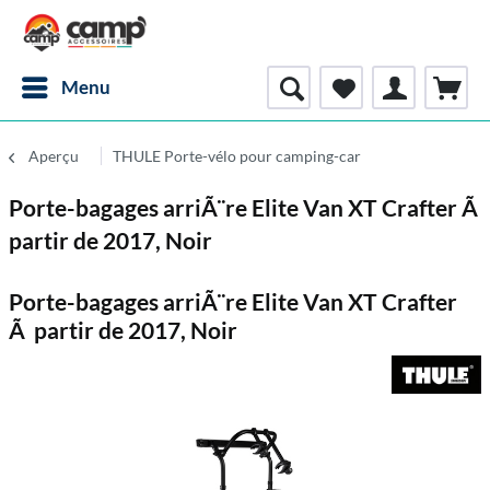
Menu
Aperçu
THULE Porte-vélo pour camping-car
Porte-bagages arriÃ¨re Elite Van XT Crafter Ã
partir de 2017, Noir
Porte-bagages arriÃ¨re Elite Van XT Crafter
Ã partir de 2017, Noir