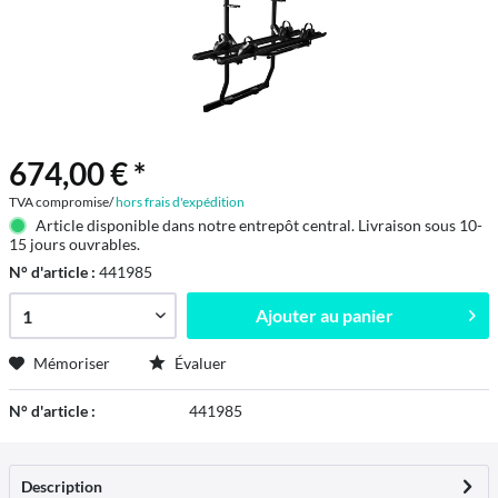
674,00 € *
TVA compromise/
hors frais d'expédition
Article disponible dans notre entrepôt central. Livraison sous 10-
15 jours ouvrables.
N° d'article :
441985
Ajouter au
panier
Mémoriser
Évaluer
N° d'article :
441985
Description