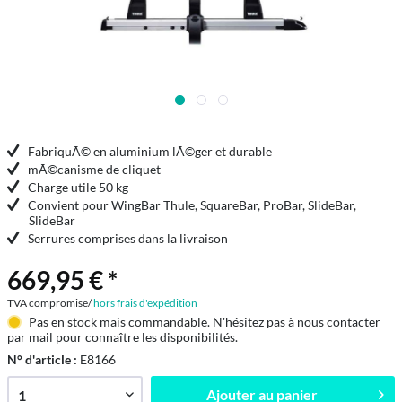
FabriquÃ© en aluminium lÃ©ger et durable
mÃ©canisme de cliquet
Charge utile 50 kg
Convient pour WingBar Thule, SquareBar, ProBar, SlideBar,
SlideBar
Serrures comprises dans la livraison
669,95 € *
TVA compromise/
hors frais d'expédition
Pas en stock mais commandable. N'hésitez pas à nous contacter
par mail pour connaître les disponibilités.
N° d'article :
E8166
Ajouter au
panier