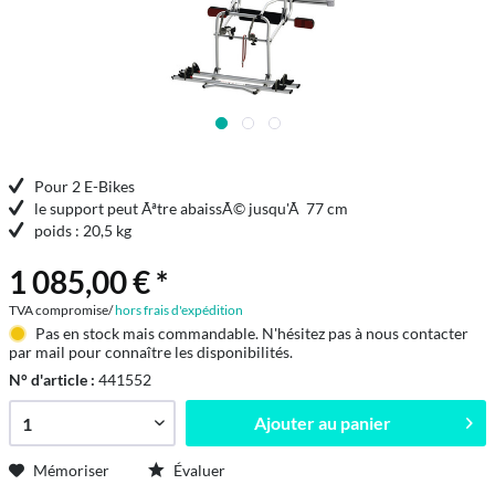
Pour 2 E-Bikes
le support peut Ãªtre abaissÃ© jusqu'Ã 77 cm
poids : 20,5 kg
1 085,00 € *
TVA compromise/
hors frais d'expédition
Pas en stock mais commandable. N'hésitez pas à nous contacter
par mail pour connaître les disponibilités.
N° d'article :
441552
Ajouter au
panier
Mémoriser
Évaluer