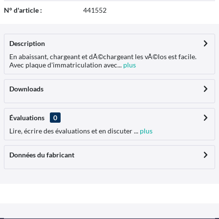
N° d'article :
441552
Description
En abaissant, chargeant et dÃ©chargeant les vÃ©los est facile.
Avec plaque d'immatriculation avec...
plus
Downloads
Évaluations
0
Lire, écrire des évaluations et en discuter ...
plus
Données du fabricant