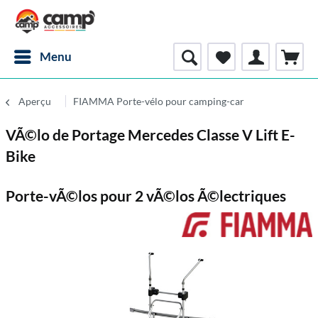
Menu
Aperçu
FIAMMA Porte-vélo pour camping-car
VÃ©lo de Portage Mercedes Classe V Lift E-
Bike
Porte-vÃ©los pour 2 vÃ©los Ã©lectriques