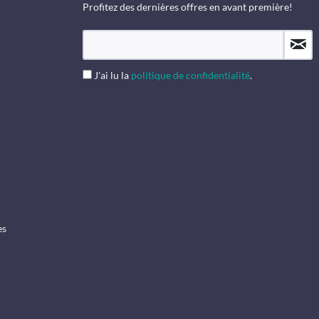
Profitez des dernières offres en avant première!
J'ai lu la
politique de confidentialité
.
es