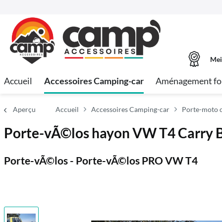
Mei
Accueil
Accessoires Camping-car
Aménagement fo
Aperçu
Accueil
Accessoires Camping-car
Porte-moto c
Porte-vÃ©los hayon VW T4 Carry B
Porte-vÃ©los - Porte-vÃ©los PRO VW T4