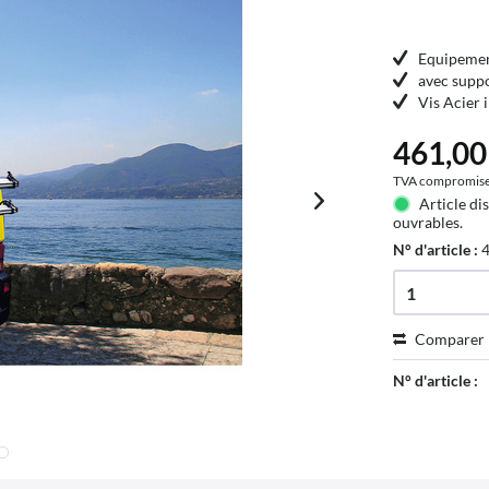
Equipemen
avec suppo
Vis Acier 
461,00 
TVA compromis
Article di
ouvrables.
N° d'article :
Comparer
N° d'article :