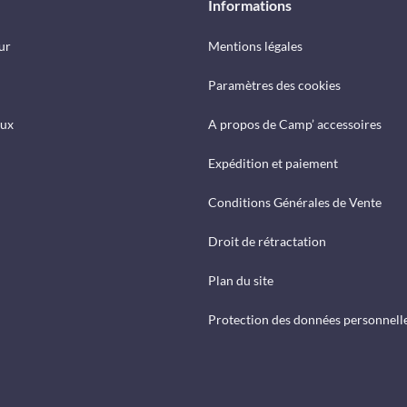
Informations
ur
Mentions légales
Paramètres des cookies
eux
A propos de Camp’ accessoires
Expédition et paiement
Conditions Générales de Vente
Droit de rétractation
Plan du site
Protection des données personnell