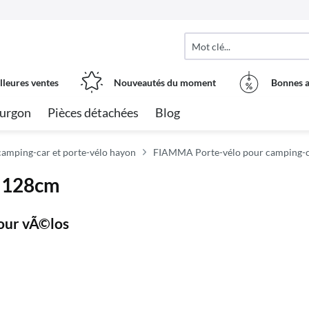
lleures ventes
Nouveautés du moment
Bonnes a
urgon
Pièces détachées
Blog
amping-car et porte-vélo hayon
FIAMMA Porte-vélo pour camping-
r 128cm
our vÃ©los