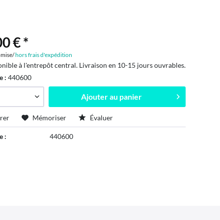
0 € *
mise/
hors frais d'expédition
onible à l'entrepôt central. Livraison en 10-15 jours ouvrables.
e :
440600
Ajouter au
panier
rer
Mémoriser
Évaluer
e :
440600