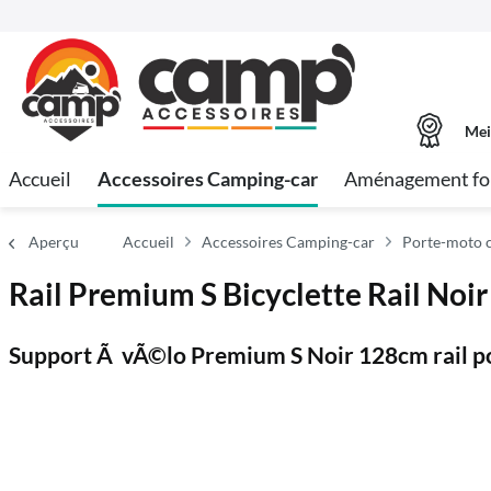
Mei
Accueil
Accessoires Camping-car
Aménagement fo
Aperçu
Accueil
Accessoires Camping-car
Porte-moto c
Rail Premium S Bicyclette Rail Noi
Support Ã vÃ©lo Premium S Noir 128cm rail p