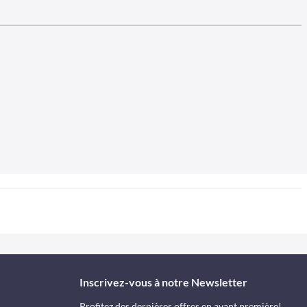
Inscrivez-vous à notre Newsletter
Profitez des dernières offres en avant première!