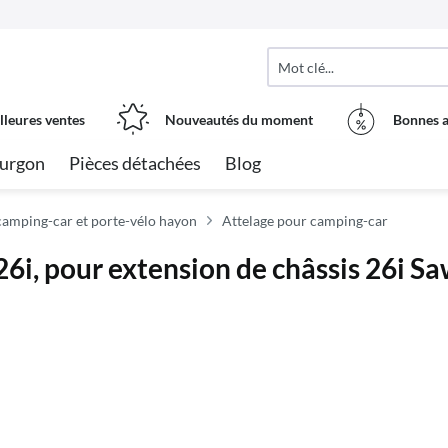
lleures ventes
Nouveautés du moment
Bonnes a
urgon
Pièces détachées
Blog
amping-car et porte-vélo hayon
Attelage pour camping-car
i, pour extension de châssis 26i S