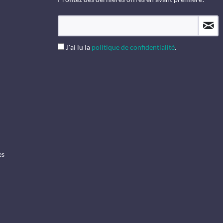
J'ai lu la
politique de confidentialité
.
es