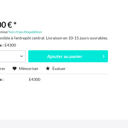
0 € *
mise/
hors frais d'expédition
onible à l'entrepôt central. Livraison en 10-15 jours ouvrables.
e :
E4300
Ajouter au
panier
rer
Mémoriser
Évaluer
e :
E4300