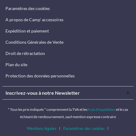
Paramètres des cookies
A propos de Camp’ accessoires
Expédition et paiement
Conditions Générales de Vente
Droit de rétractation
Plan du site
Protection des données personnelles
Inscrivez-vous à notre Newsletter
* Tous les prix indiqués * comprennent la TVA et les
frais d'expédition
et le cas
échéant de remboursement, sauf mention expresse contraire
Mentions légales
Paramètres des cookies