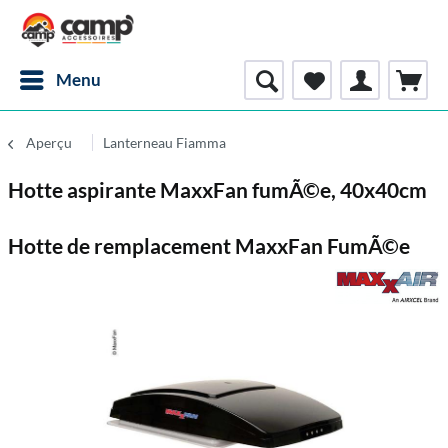
Menu
Aperçu
Lanterneau Fiamma
Hotte aspirante MaxxFan fumÃ©e, 40x40cm
Hotte de remplacement MaxxFan FumÃ©e