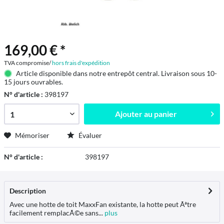
169,00 € *
TVA compromise/
hors frais d'expédition
Article disponible dans notre entrepôt central. Livraison sous 10-
15 jours ouvrables.
N° d'article :
398197
Ajouter au
panier
Mémoriser
Évaluer
N° d'article :
398197
Description
Avec une hotte de toit MaxxFan existante, la hotte peut Ãªtre
facilement remplacÃ©e sans...
plus