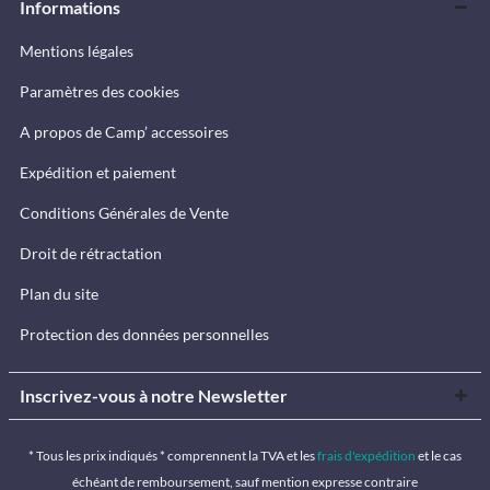
Informations
Mentions légales
Paramètres des cookies
A propos de Camp’ accessoires
Expédition et paiement
Conditions Générales de Vente
Droit de rétractation
Plan du site
Protection des données personnelles
Inscrivez-vous à notre Newsletter
* Tous les prix indiqués * comprennent la TVA et les
frais d'expédition
et le cas
échéant de remboursement, sauf mention expresse contraire