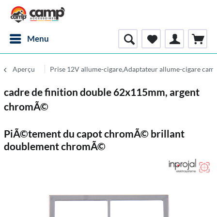
Menu
Aperçu
Prise 12V allume-cigare,Adaptateur allume-cigare cam
cadre de finition double 62x115mm, argent
chromÃ©
PiÃ©tement du capot chromÃ© brillant
doublement chromÃ©