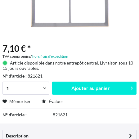
7,10 € *
TVA compromise/
hors frais d'expédition
Article disponible dans notre entrepôt central. Livraison sous 10-
15 jours ouvrables.
N° d'article :
821621
Ajouter au
panier
Mémoriser
Évaluer
N° d'article :
821621
Description