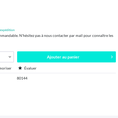
d'expédition
mmandable. N'hésitez pas à nous contacter par mail pour connaître les
Ajouter au
panier
oriser
Évaluer
80144