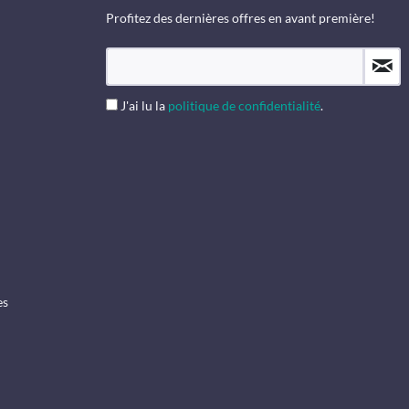
Profitez des dernières offres en avant première!
J'ai lu la
politique de confidentialité
.
es