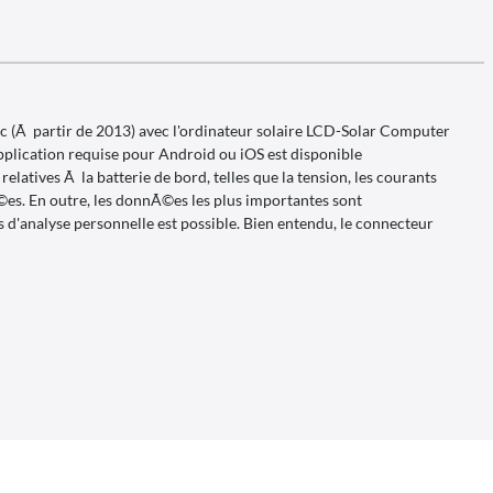
 (Ã partir de 2013) avec l'ordinateur solaire LCD-Solar Computer
pplication requise pour Android ou iOS est disponible
atives Ã la batterie de bord, telles que la tension, les courants
Ã©es. En outre, les donnÃ©es les plus importantes sont
d'analyse personnelle est possible. Bien entendu, le connecteur