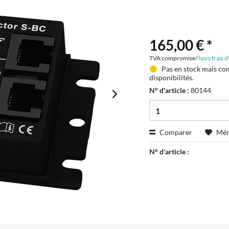
165,00 € *
TVA compromise/
hors frais 
Pas en stock mais co
disponibilités.
N° d'article :
80144
Comparer
Mém
N° d'article :