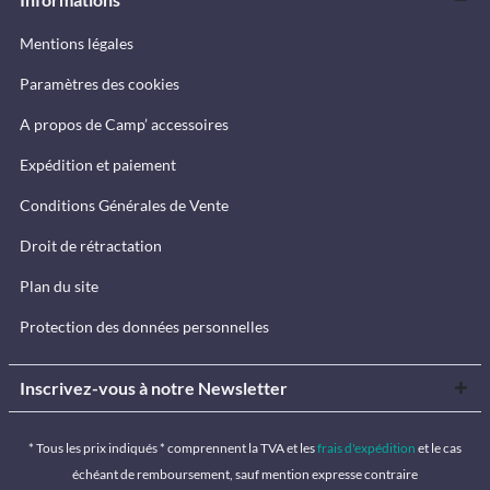
Mentions légales
Paramètres des cookies
A propos de Camp’ accessoires
Expédition et paiement
Conditions Générales de Vente
Droit de rétractation
Plan du site
Protection des données personnelles
Inscrivez-vous à notre Newsletter
* Tous les prix indiqués * comprennent la TVA et les
frais d'expédition
et le cas
échéant de remboursement, sauf mention expresse contraire