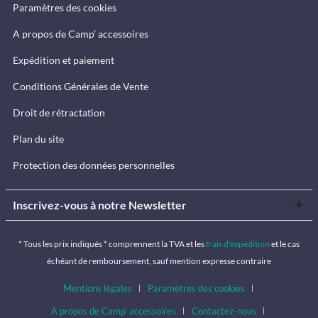
Paramètres des cookies
A propos de Camp’ accessoires
Expédition et paiement
Conditions Générales de Vente
Droit de rétractation
Plan du site
Protection des données personnelles
Inscrivez-vous à notre Newsletter
* Tous les prix indiqués * comprennent la TVA et les
frais d'expédition
et le cas
échéant de remboursement, sauf mention expresse contraire
Mentions légales
Paramètres des cookies
A propos de Camp’ accessoires
Contactez-nous