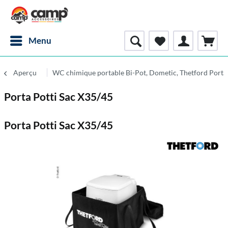
Menu
Aperçu
WC chimique portable Bi-Pot, Dometic, Thetford Porta 
Porta Potti Sac X35/45
Porta Potti Sac X35/45