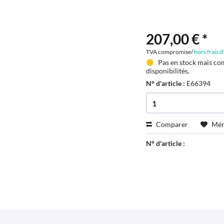
207,00 € *
TVA compromise/
hors frais 
Pas en stock mais co
disponibilités.
N° d'article :
E66394
Comparer
Mém
N° d'article :