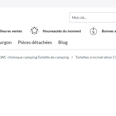
lleures ventes
Nouveautés du moment
Bonnes a
urgon
Pièces détachées
Blog
e,WC chimique camping,Toilette de camping
Toilettes à incinération C