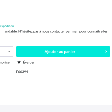
d'expédition
mmandable. N'hésitez pas à nous contacter par mail pour connaître les
Ajouter au
panier
oriser
Évaluer
E66394