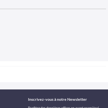
Inscrivez-vous à notre Newsletter
Profitez des dernières offres en avant première!