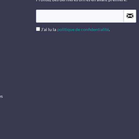
J'ai lu la
politique de confidentialité
.
es