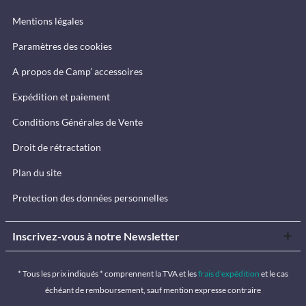
Mentions légales
Paramètres des cookies
A propos de Camp’ accessoires
Expédition et paiement
Conditions Générales de Vente
Droit de rétractation
Plan du site
Protection des données personnelles
Inscrivez-vous à notre Newsletter
* Tous les prix indiqués * comprennent la TVA et les
frais d'expédition
et le cas
échéant de remboursement, sauf mention expresse contraire