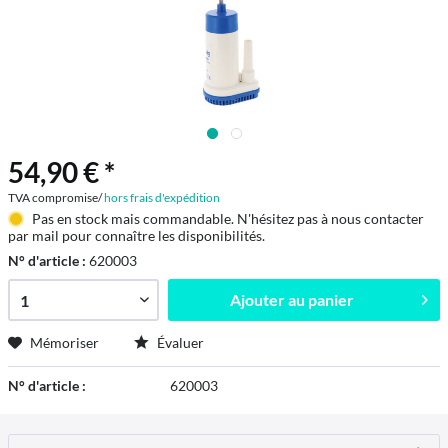
54,90 € *
TVA compromise/
hors frais d'expédition
Pas en stock mais commandable. N'hésitez pas à nous contacter
par mail pour connaître les disponibilités.
N° d'article :
620003
Ajouter au
panier
Mémoriser
Évaluer
N° d'article :
620003