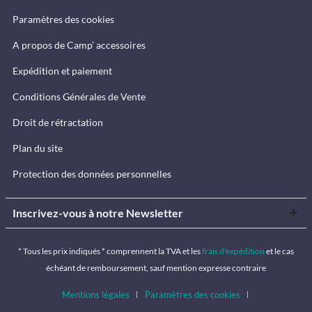
Paramètres des cookies
A propos de Camp’ accessoires
Expédition et paiement
Conditions Générales de Vente
Droit de rétractation
Plan du site
Protection des données personnelles
Inscrivez-vous à notre Newsletter
* Tous les prix indiqués * comprennent la TVA et les
frais d'expédition
et le cas
échéant de remboursement, sauf mention expresse contraire
Mentions légales
Paramètres des cookies