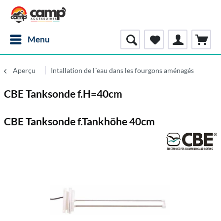
Menu
Aperçu
Intallation de l´eau dans les fourgons aménagés
CBE Tanksonde f.H=40cm
CBE Tanksonde f.Tankhöhe 40cm