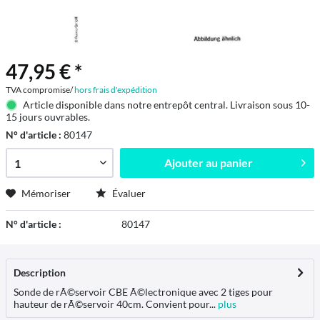
47,95 € *
TVA compromise/
hors frais d'expédition
Article disponible dans notre entrepôt central. Livraison sous 10-
15 jours ouvrables.
N° d'article :
80147
Ajouter au
panier
Mémoriser
Évaluer
N° d'article :
80147
Description
Sonde de rÃ©servoir CBE Ã©lectronique avec 2 tiges pour
hauteur de rÃ©servoir 40cm. Convient pour...
plus