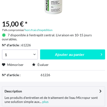
15,00 € *
TVA compromise/
hors frais d'expédition
7 disponible à l'entrepôt central. Livraison en 10-15 jours
ouvrables.
N° d'article :
61226
Ajouter au
panier
Mémoriser
Évaluer
N° d'article :
61226
Description
Les produits d'entretien et de traitement de l'eau Micropur sont
une solution simple aux...
plus