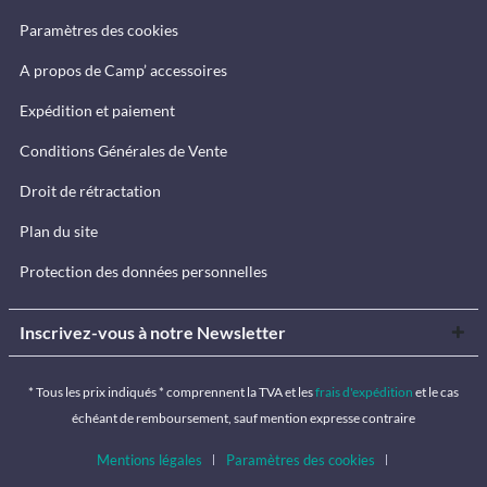
Paramètres des cookies
A propos de Camp’ accessoires
Expédition et paiement
Conditions Générales de Vente
Droit de rétractation
Plan du site
Protection des données personnelles
Inscrivez-vous à notre Newsletter
* Tous les prix indiqués * comprennent la TVA et les
frais d'expédition
et le cas
échéant de remboursement, sauf mention expresse contraire
Mentions légales
Paramètres des cookies