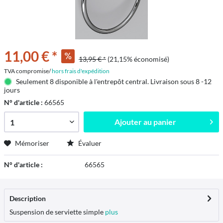
11,00 € *
13,95 € *
(21,15% économisé)
TVA compromise/
hors frais d'expédition
Seulement 8 disponible à l'entrepôt central. Livraison sous 8 -12
jours
N° d'article :
66565
Ajouter au
panier
Mémoriser
Évaluer
N° d'article :
66565
Description
Suspension de serviette simple
plus