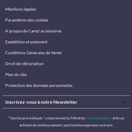
Mentions légales
Paramètres des cookies
A propos de Camp’ accessoires
Expédition et paiement
Conditions Générales de Vente
Droit de rétractation
Plan du site
Protection des données personnelles
Inscrivez-vous à notre Newsletter
* Tous les prix indiqués * comprennent la TVA et les
frais d'expédition
et le cas
échéant de remboursement, sauf mention expresse contraire