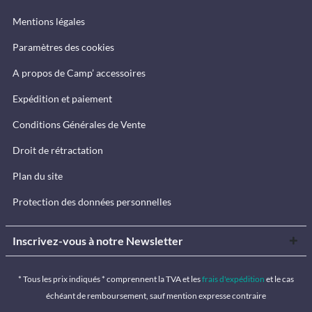
Mentions légales
Paramètres des cookies
A propos de Camp’ accessoires
Expédition et paiement
Conditions Générales de Vente
Droit de rétractation
Plan du site
Protection des données personnelles
Inscrivez-vous à notre Newsletter
* Tous les prix indiqués * comprennent la TVA et les
frais d'expédition
et le cas
échéant de remboursement, sauf mention expresse contraire