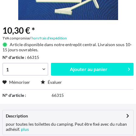
10,30 € *
TVA compromise/
hors frais d'expédition
Article disponible dans notre entrepôt central. Livraison sous 10-
15 jours ouvrables.
N° d'article :
66315
Ajouter au
panier
Mémoriser
Évaluer
N° d'article :
66315
Description
pour toutes les toilettes du camping. Peut être fixé avec du ruban
adhésif.
plus