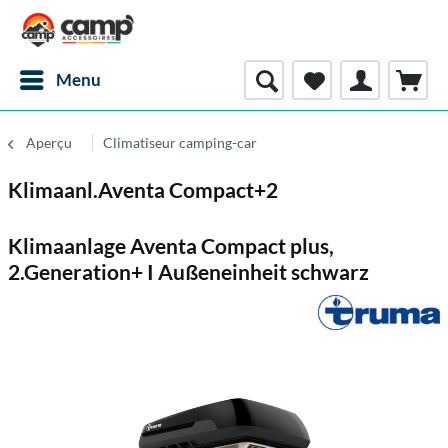
Menu
Aperçu
Climatiseur camping-car
Klimaanl.Aventa Compact+2
Klimaanlage Aventa Compact plus,
2.Generation+ I Außeneinheit schwarz