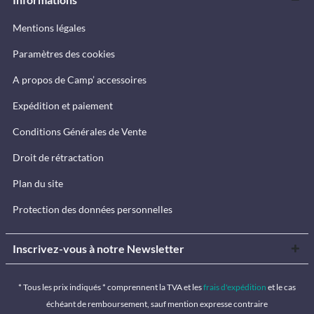
Mentions légales
Paramètres des cookies
A propos de Camp’ accessoires
Expédition et paiement
Conditions Générales de Vente
Droit de rétractation
Plan du site
Protection des données personnelles
Inscrivez-vous à notre Newsletter
* Tous les prix indiqués * comprennent la TVA et les
frais d'expédition
et le cas
échéant de remboursement, sauf mention expresse contraire