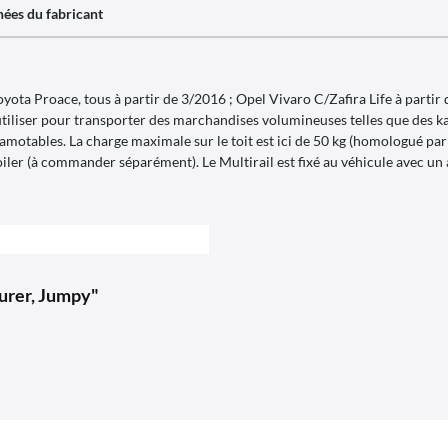
ées du fabricant
yota Proace, tous à partir de 3/2016 ; Opel Vivaro C/Zafira Life à parti
tiliser pour transporter des marchandises volumineuses telles que des kay
amotables. La charge maximale sur le toit est ici de 50 kg (homologué par
poiler (à commander séparément). Le Multirail est fixé au véhicule avec un ad
ourer, Jumpy"