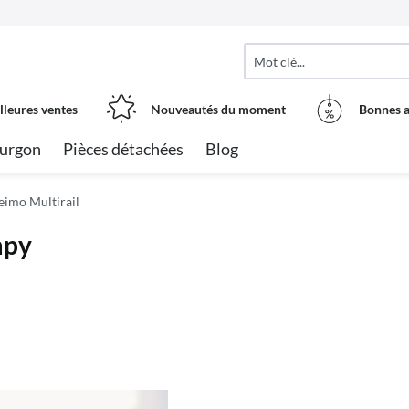
lleures ventes
Nouveautés du moment
Bonnes a
urgon
Pièces détachées
Blog
eimo Multirail
mpy