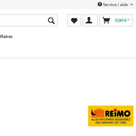
Service / aide
0,00 € *
ffaires