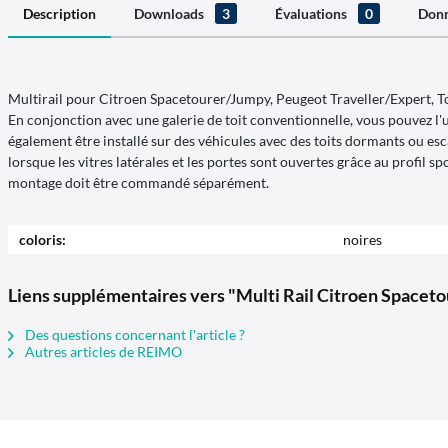
Description
Downloads
3
Évaluations
0
Donn
Multirail pour Citroen Spacetourer/Jumpy, Peugeot Traveller/Expert, To
En conjonction avec une galerie de toit conventionnelle, vous pouvez l'u
également être installé sur des véhicules avec des toits dormants ou esc
lorsque les vitres latérales et les portes sont ouvertes grâce au profil s
montage doit être commandé séparément.
coloris:
noires
Liens supplémentaires vers "Multi Rail Citroen Spacet
Des questions concernant l'article ?
Autres articles de REIMO