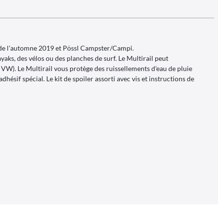
r de l'automne 2019 et Pössl Campster/Campi.
aks, des vélos ou des planches de surf. Le Multirail peut
 VW). Le Multirail vous protège des ruissellements d'eau de pluie
hésif spécial. Le kit de spoiler assorti avec vis et instructions de