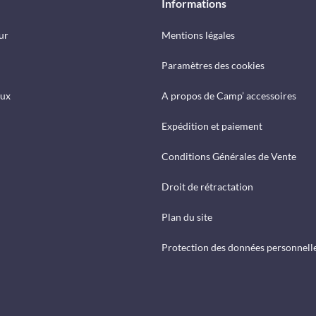
Informations
ur
Mentions légales
Paramètres des cookies
eux
A propos de Camp’ accessoires
Expédition et paiement
Conditions Générales de Vente
Droit de rétractation
Plan du site
Protection des données personnell