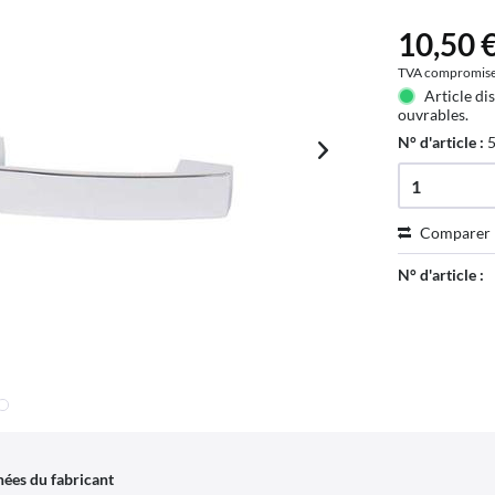
10,50 €
TVA compromis
Article di
ouvrables.
N° d'article :
Comparer
N° d'article :
ées du fabricant