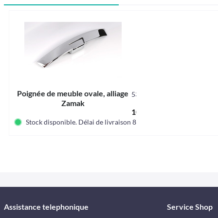
Poignée de meuble ovale, alliage
53413
Zamak
10,80 € *
Stock disponible. Délai de livraison 8-12 jours
Assistance telephonique
Service Shop