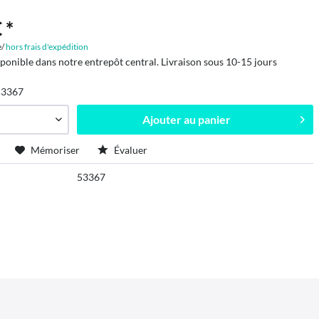
 *
e/
hors frais d'expédition
sponible dans notre entrepôt central. Livraison sous 10-15 jours
53367
Ajouter au
panier
Mémoriser
Évaluer
53367