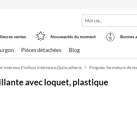
lleures ventes
Nouveautés du moment
Bonnes a
urgon
Pièces détachées
Blog
intérieur,Finition intérieure,Quincaillerie
Poignée, fermeture de m
ante avec loquet, plastique