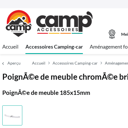
Mei
Accueil
Accessoires Camping-car
Aménagement fo
Aperçu
Accueil
Accessoires Camping-car
Aménagement 
PoignÃ©e de meuble chromÃ©e brill
PoignÃ©e de meuble 185x15mm