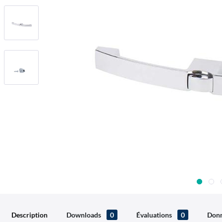
Description
Downloads
0
Évaluations
0
Donn