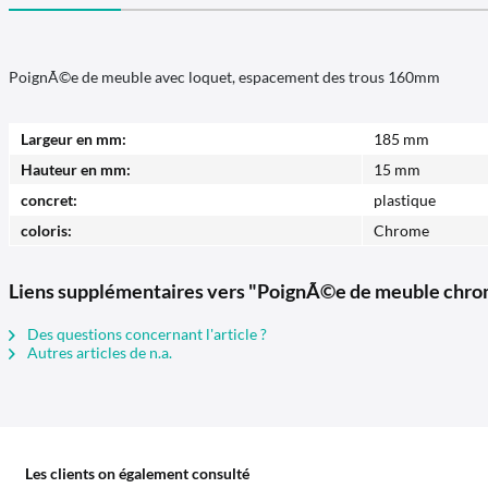
PoignÃ©e de meuble avec loquet, espacement des trous 160mm
Largeur en mm:
185 mm
Hauteur en mm:
15 mm
concret:
plastique
coloris:
Chrome
Liens supplémentaires vers "PoignÃ©e de meuble chrom
Des questions concernant l'article ?
Autres articles de n.a.
Les clients on également consulté