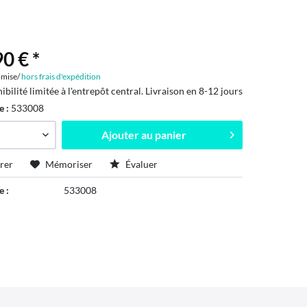
0 € *
mise/
hors frais d'expédition
ibilité limitée à l'entrepôt central. Livraison en 8-12 jours
e :
533008
Ajouter au
panier
rer
Mémoriser
Évaluer
e :
533008