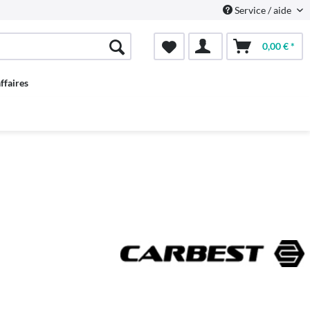
Service / aide
0,00 € *
ffaires