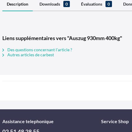
Description
Downloads
0
Évaluations
0
Donn
Liens supplémentaires vers "Auszug 930mm 400kg"
Des questions concernant l'article ?
Autres articles de carbest
Assistance telephonique
Service Shop
02 51 48 28 55