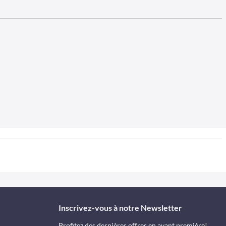
Inscrivez-vous à notre Newsletter
Profitez des dernières offres en avant première!