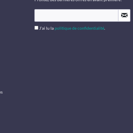
J'ai lu la
politique de confidentialité
.
es