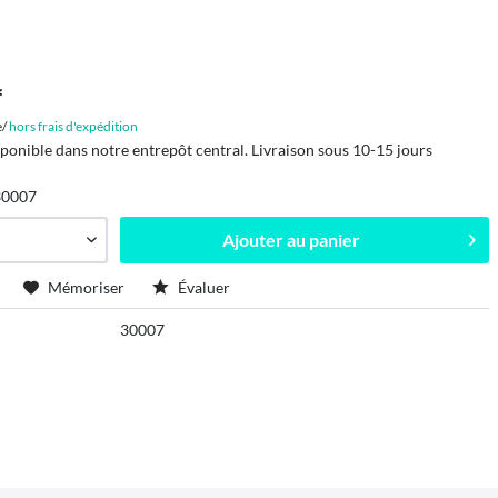
*
e/
hors frais d'expédition
sponible dans notre entrepôt central. Livraison sous 10-15 jours
30007
Ajouter au
panier
Mémoriser
Évaluer
30007