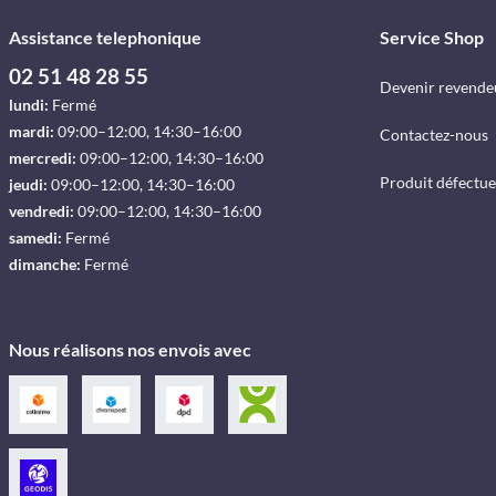
Assistance telephonique
Service Shop
02 51 48 28 55
Devenir revende
lundi:
Fermé
mardi:
09:00–12:00, 14:30–16:00
Contactez-nous
mercredi:
09:00–12:00, 14:30–16:00
Produit défectu
jeudi:
09:00–12:00, 14:30–16:00
vendredi:
09:00–12:00, 14:30–16:00
samedi:
Fermé
dimanche:
Fermé
Nous réalisons nos envois avec