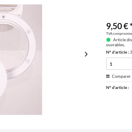
9,50 € 
TVA compromis
Article di
ouvrables.
N° d'article :
Comparer
N° d'article :