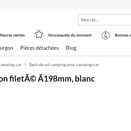
lleures ventes
Nouveautés du moment
Bonnes a
urgon
Pièces détachées
Blog
camping-car
Tapis de sol camping pour camping-car
on filetÃ© Ã198mm, blanc