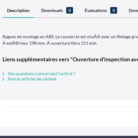
Description
Downloads
0
Évaluations
0
Donn
Bagues de montage en ABS. Le couvercle est vissÃ© avec un filetage gro
Ã extÃ©rieur 198 mm, Ã ouverture libre 151 mm.
Liens supplémentaires vers "Ouverture d'inspection a
Des questions concernant l'article ?
Autres articles de carbest