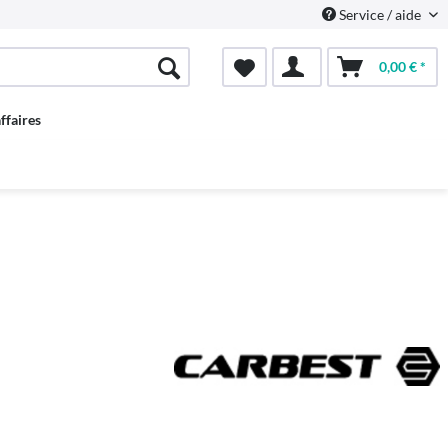
Service / aide
0,00 € *
ffaires