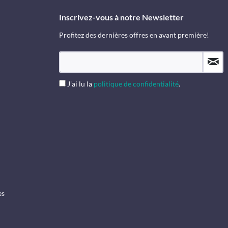
Inscrivez-vous à notre Newsletter
Profitez des dernières offres en avant première!
J'ai lu la
politique de confidentialité
.
es