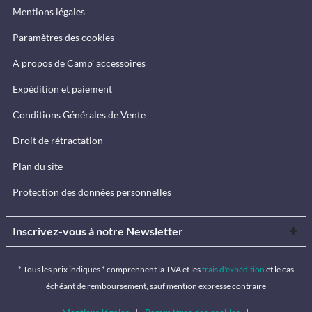
Mentions légales
Paramètres des cookies
A propos de Camp’ accessoires
Expédition et paiement
Conditions Générales de Vente
Droit de rétractation
Plan du site
Protection des données personnelles
Inscrivez-vous à notre Newsletter
* Tous les prix indiqués * comprennent la TVA et les
frais d'expédition
et le cas
échéant de remboursement, sauf mention expresse contraire