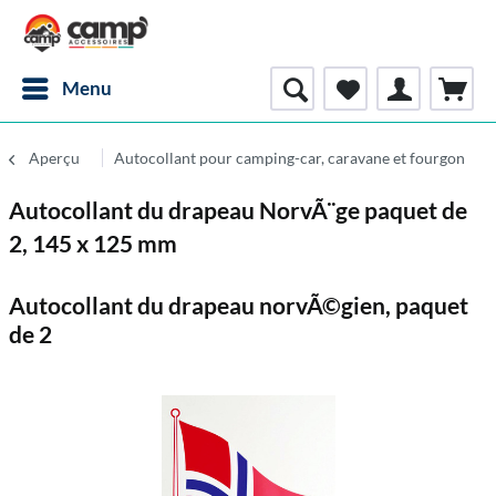
Menu
Aperçu
Autocollant pour camping-car, caravane et fourgon
Autocollant du drapeau NorvÃ¨ge paquet de
2, 145 x 125 mm
Autocollant du drapeau norvÃ©gien, paquet
de 2