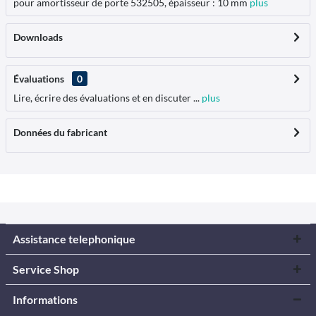
pour amortisseur de porte 532505, épaisseur : 10 mm
plus
Downloads
Évaluations
0
Lire, écrire des évaluations et en discuter ...
plus
Données du fabricant
Assistance telephonique
Service Shop
Informations