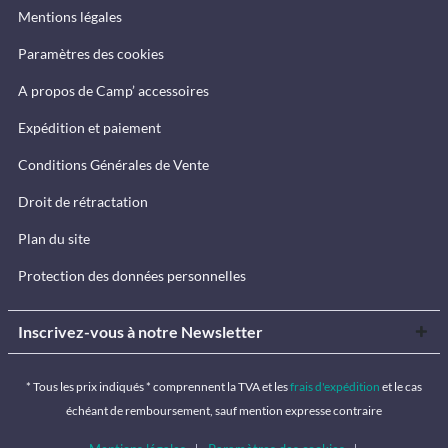
Mentions légales
Paramètres des cookies
A propos de Camp’ accessoires
Expédition et paiement
Conditions Générales de Vente
Droit de rétractation
Plan du site
Protection des données personnelles
Inscrivez-vous à notre Newsletter
* Tous les prix indiqués * comprennent la TVA et les
frais d'expédition
et le cas
échéant de remboursement, sauf mention expresse contraire